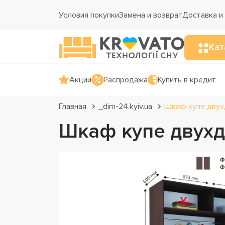
Условия покупки
Замена и возврат
Доставка и
Кат
Акции
Распродажа
Купить в кредит
Главная
_dim-24.kyiv.ua
Шкаф купе двух
Шкаф купе двухд