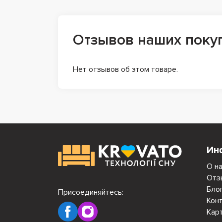
Отзывов наших поку
Нет отзывов об этом товаре.
Ин
О н
Отз
Бло
Присоединяйтесь:
Кон
Кар