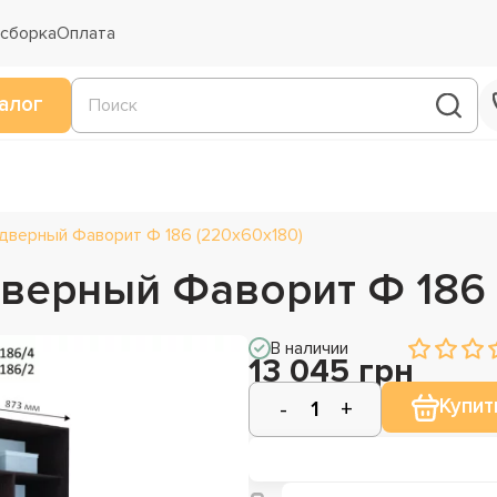
 сборка
Оплата
алог
дверный Фаворит Ф 186 (220х60х180)
верный Фаворит Ф 186 
В наличии
13 045 грн
Купит