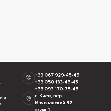
+38 067 929-45-45
+38 050 133-45-45
е
+38 093 170-75-45
г. Киев, пер.
сти
Изяславский 52,
е
этаж 1