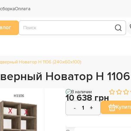
 сборка
Оплата
алог
дверный Новатор Н 1106 (240х60х100)
верный Новатор Н 1106
В наличии
10 638 грн
Купит