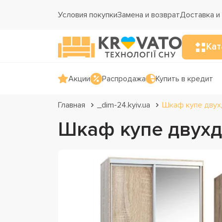
Условия покупки
Замена и возврат
Доставка и
Кат
Акции
Распродажа
Купить в кредит
Главная
_dim-24.kyiv.ua
Шкаф купе двух
Шкаф купе двухд