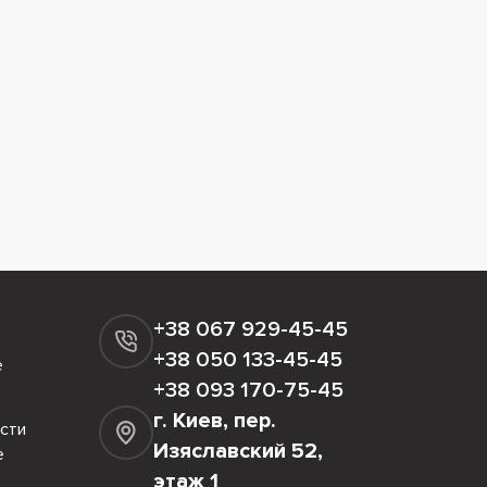
+38 067 929-45-45
+38 050 133-45-45
е
+38 093 170-75-45
г. Киев, пер.
сти
Изяславский 52,
е
этаж 1