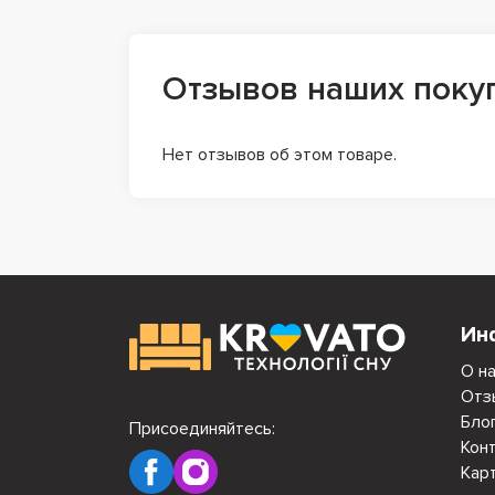
Отзывов наших поку
Нет отзывов об этом товаре.
Ин
О н
Отз
Бло
Присоединяйтесь:
Кон
Кар