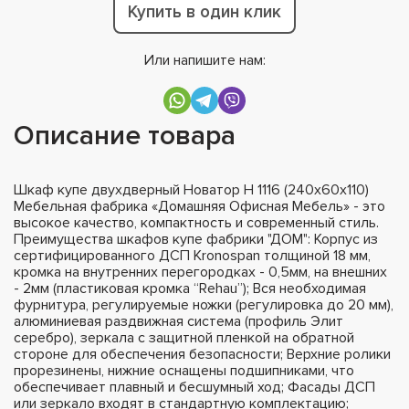
Купить в один клик
Или напишите нам:
Описание товара
Шкаф купе двухдверный Новатор Н 1116 (240х60х110)
Мебельная фабрика «Домашняя Офисная Мебель» - это
высокое качество, компактность и современный стиль.
Преимущества шкафов купе фабрики "ДОМ": Корпус из
сертифицированного ДСП Kronospan толщиной 18 мм,
кромка на внутренних перегородках - 0,5мм, на внешних
- 2мм (пластиковая кромка “Rehau”); Вся необходимая
фурнитура, регулируемые ножки (регулировка до 20 мм),
алюминиевая раздвижная система (профиль Элит
серебро), зеркала с защитной пленкой на обратной
стороне для обеспечения безопасности; Верхние ролики
прорезинены, нижние оснащены подшипниками, что
обеспечивает плавный и бесшумный ход; Фасады ДСП
или зеркало входят в стандартную комплектацию;