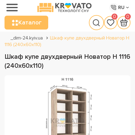
RU
0
0
Каталог
_dim-24.kyiv.ua
Шкаф купе двухдверный Новатор Н
1116 (240х60х110)
Шкаф купе двухдверный Новатор Н 1116
(240х60х110)