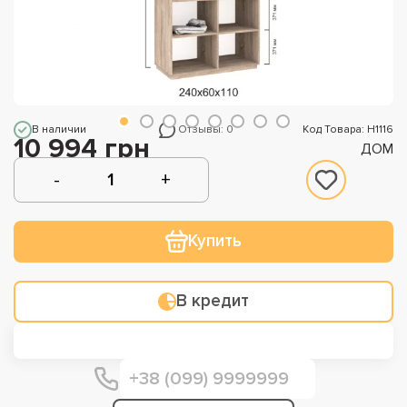
В наличии
Отзывы: 0
Код Товара: Н1116
10 994 грн
ДОМ
Купить
В кредит