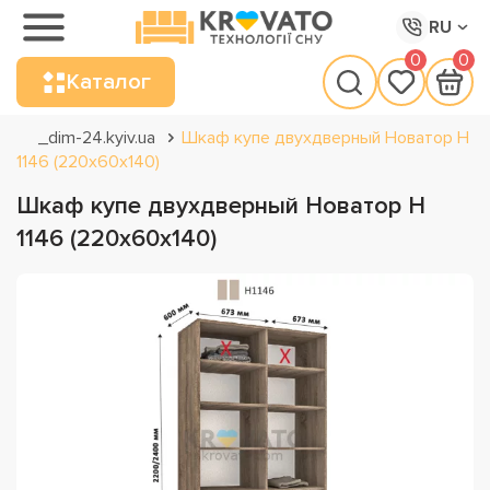
RU
0
0
Каталог
_dim-24.kyiv.ua
Шкаф купе двухдверный Новатор Н
1146 (220х60х140)
Шкаф купе двухдверный Новатор Н
1146 (220х60х140)