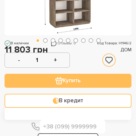
В наличии
Отзывы: 0
Код Товара: Н1146/2
11 803 грн
ДОМ
Купить
В кредит