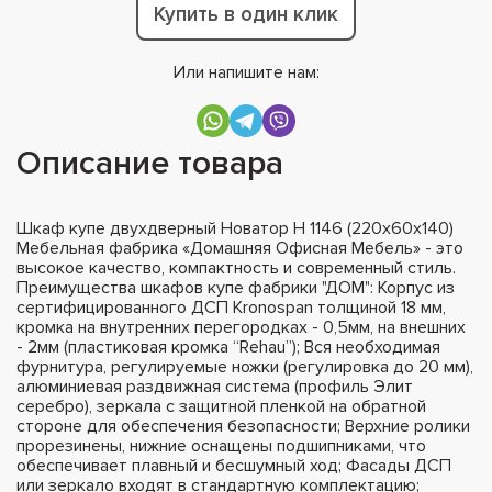
Купить в один клик
Или напишите нам:
Описание товара
Шкаф купе двухдверный Новатор Н 1146 (220х60х140)
Мебельная фабрика «Домашняя Офисная Мебель» - это
высокое качество, компактность и современный стиль.
Преимущества шкафов купе фабрики "ДОМ": Корпус из
сертифицированного ДСП Kronospan толщиной 18 мм,
кромка на внутренних перегородках - 0,5мм, на внешних
- 2мм (пластиковая кромка “Rehau”); Вся необходимая
фурнитура, регулируемые ножки (регулировка до 20 мм),
алюминиевая раздвижная система (профиль Элит
серебро), зеркала с защитной пленкой на обратной
стороне для обеспечения безопасности; Верхние ролики
прорезинены, нижние оснащены подшипниками, что
обеспечивает плавный и бесшумный ход; Фасады ДСП
или зеркало входят в стандартную комплектацию;