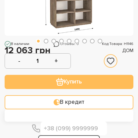
В наличии
Отзывы: 0
Код Товара: Н1146
12 063 грн
ДОМ
Купить
В кредит