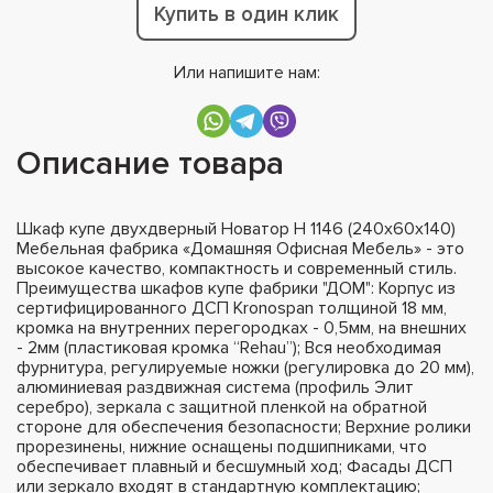
Купить в один клик
Или напишите нам:
Описание товара
Шкаф купе двухдверный Новатор Н 1146 (240х60х140)
Мебельная фабрика «Домашняя Офисная Мебель» - это
высокое качество, компактность и современный стиль.
Преимущества шкафов купе фабрики "ДОМ": Корпус из
сертифицированного ДСП Kronospan толщиной 18 мм,
кромка на внутренних перегородках - 0,5мм, на внешних
- 2мм (пластиковая кромка “Rehau”); Вся необходимая
фурнитура, регулируемые ножки (регулировка до 20 мм),
алюминиевая раздвижная система (профиль Элит
серебро), зеркала с защитной пленкой на обратной
стороне для обеспечения безопасности; Верхние ролики
прорезинены, нижние оснащены подшипниками, что
обеспечивает плавный и бесшумный ход; Фасады ДСП
или зеркало входят в стандартную комплектацию;