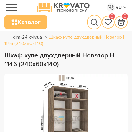
RU
0
0
Каталог
_dim-24.kyiv.ua
Шкаф купе двухдверный Новатор Н
1146 (240х60х140)
Шкаф купе двухдверный Новатор Н
1146 (240х60х140)