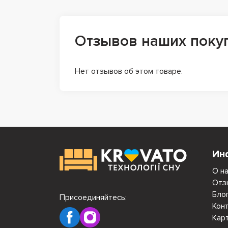
Отзывов наших поку
Нет отзывов об этом товаре.
Ин
О н
Отз
Бло
Присоединяйтесь:
Кон
Кар