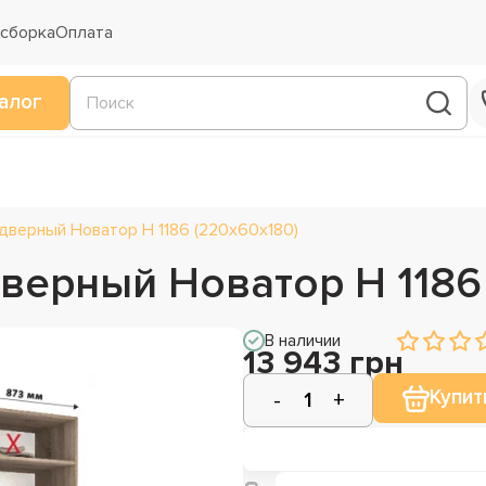
 сборка
Оплата
алог
дверный Новатор Н 1186 (220х60х180)
верный Новатор Н 1186
В наличии
13 943 грн
Купит