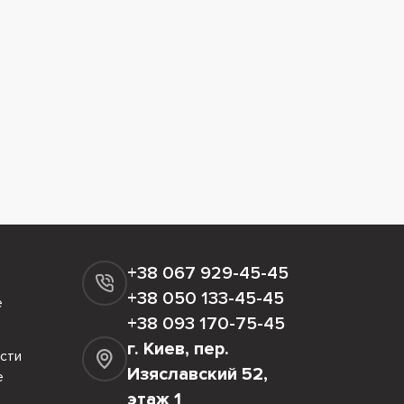
+38 067 929-45-45
+38 050 133-45-45
е
+38 093 170-75-45
г. Киев, пер.
сти
Изяславский 52,
е
этаж 1