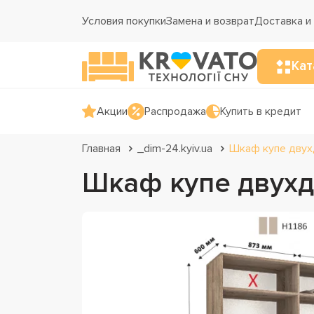
Условия покупки
Замена и возврат
Доставка и
Кат
Акции
Распродажа
Купить в кредит
Главная
_dim-24.kyiv.ua
Шкаф купе двух
Шкаф купе двухд