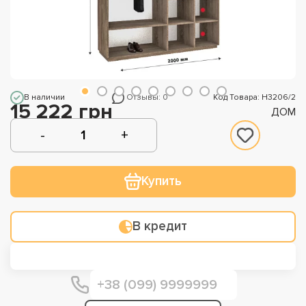
В наличии
Отзывы: 0
Код Товара: Н3206/2
15 222 грн
ДОМ
Купить
В кредит