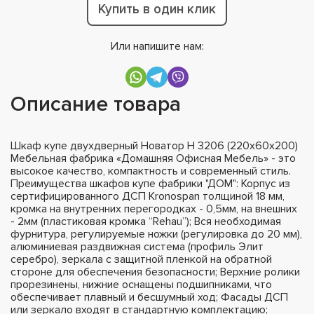
Купить в один клик
Или напишите нам:
Описание товара
Шкаф купе двухдверный Новатор Н 3206 (220х60х200)
Мебельная фабрика «Домашняя Офисная Мебель» - это
высокое качество, компактность и современный стиль.
Преимущества шкафов купе фабрики "ДОМ": Корпус из
сертифицированного ДСП Kronospan толщиной 18 мм,
кромка на внутренних перегородках - 0,5мм, на внешних
- 2мм (пластиковая кромка “Rehau”); Вся необходимая
фурнитура, регулируемые ножки (регулировка до 20 мм),
алюминиевая раздвижная система (профиль Элит
серебро), зеркала с защитной пленкой на обратной
стороне для обеспечения безопасности; Верхние ролики
прорезинены, нижние оснащены подшипниками, что
обеспечивает плавный и бесшумный ход; Фасады ДСП
или зеркало входят в стандартную комплектацию;