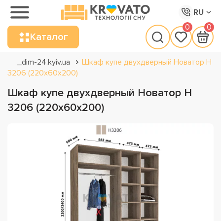
RU
0
0
Каталог
_dim-24.kyiv.ua
Шкаф купе двухдверный Новатор Н
3206 (220х60х200)
Шкаф купе двухдверный Новатор Н
3206 (220х60х200)