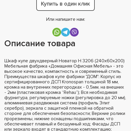
Купить в один клик
Или напишите нам:
Описание товара
Шкаф купе двухдверный Новатор Н 3206 (240х60х200)
Мебельная фабрика «Домашняя Офисная Мебель» - это
высокое качество, компактность и современный стиль.
Преимущества шкафов купе фабрики "ДОМ": Корпус из
сертифицированного ДСП Kronospan толщиной 18 мм,
кромка на внутренних перегородках - 0,5мм, на внешних
- 2мм (пластиковая кромка “Rehau”); Вся необходимая
фурнитура, регулируемые ножки (регулировка до 20 мм),
алюминиевая раздвижная система (профиль Элит
серебро), зеркала с защитной пленкой на обратной
стороне для обеспечения безопасности; Верхние ролики
прорезинены, нижние оснащены подшипниками, что
обеспечивает плавный и бесшумный ход; Фасады ДСП
или зеркало входят в стандартную комплектацию;