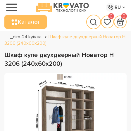
RU
0
0
Каталог
_dim-24.kyiv.ua
Шкаф купе двухдверный Новатор Н
3206 (240х60х200)
Шкаф купе двухдверный Новатор Н
3206 (240х60х200)