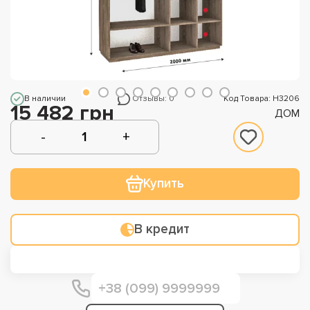
В наличии
Отзывы: 0
Код Товара: Н3206
15 482 грн
ДОМ
Купить
В кредит