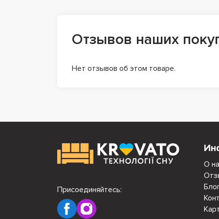
Отзывов наших поку
Нет отзывов об этом товаре.
Ин
О н
Отз
Бло
Присоединяйтесь:
Кон
Кар