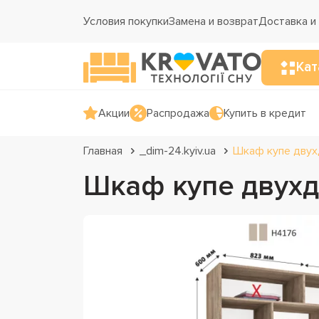
Условия покупки
Замена и возврат
Доставка и
Кат
Акции
Распродажа
Купить в кредит
Главная
_dim-24.kyiv.ua
Шкаф купе двух
Шкаф купе двухд