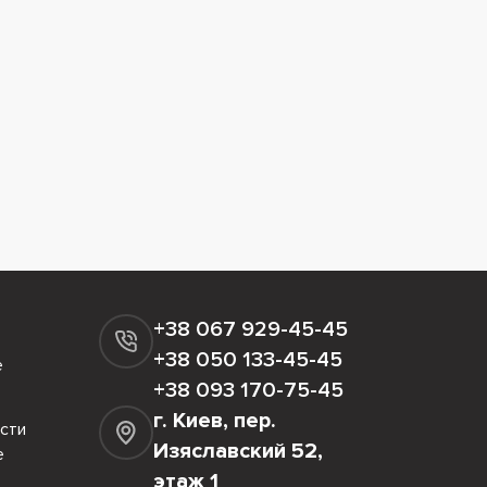
+38 067 929-45-45
+38 050 133-45-45
е
+38 093 170-75-45
г. Киев, пер.
сти
Изяславский 52,
е
этаж 1