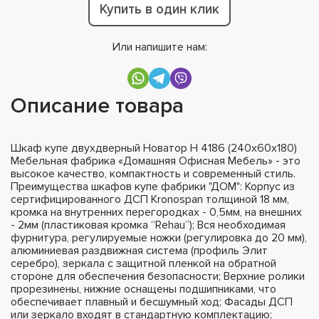
Купить в один клик
Или напишите нам:
Описание товара
Шкаф купе двухдверный Новатор Н 4186 (240х60х180)
Мебельная фабрика «Домашняя Офисная Мебель» - это
высокое качество, компактность и современный стиль.
Преимущества шкафов купе фабрики "ДОМ": Корпус из
сертифицированного ДСП Kronospan толщиной 18 мм,
кромка на внутренних перегородках - 0,5мм, на внешних
- 2мм (пластиковая кромка “Rehau”); Вся необходимая
фурнитура, регулируемые ножки (регулировка до 20 мм),
алюминиевая раздвижная система (профиль Элит
серебро), зеркала с защитной пленкой на обратной
стороне для обеспечения безопасности; Верхние ролики
прорезинены, нижние оснащены подшипниками, что
обеспечивает плавный и бесшумный ход; Фасады ДСП
или зеркало входят в стандартную комплектацию;