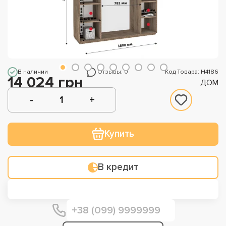
В наличии
Отзывы: 0
Код Товара: Н4186
14 024 грн
ДОМ
Купить
В кредит