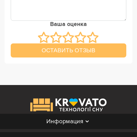
Ваша оценка
ОСТАВИТЬ ОТЗЫВ
Информация