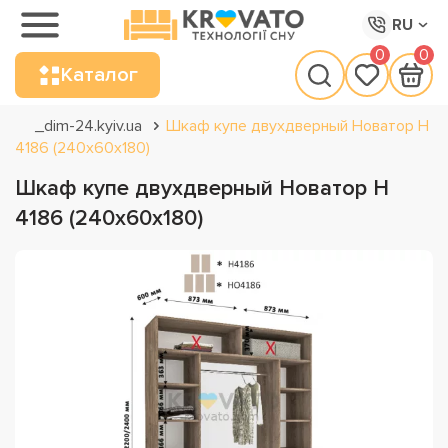
RU
0
0
Каталог
_dim-24.kyiv.ua
Шкаф купе двухдверный Новатор Н
4186 (240х60х180)
Шкаф купе двухдверный Новатор Н
4186 (240х60х180)