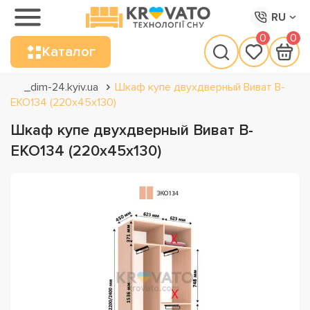
RU
0
0
Каталог
_dim-24.kyiv.ua
Шкаф купе двухдверный Виват В-
ЕКО134 (220х45х130)
Шкаф купе двухдверный Виват В-
ЕКО134 (220х45х130)