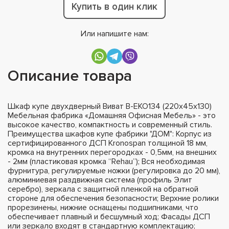
Купить в один клик
Или напишите нам:
Описание товара
Шкаф купе двухдверный Виват В-ЕКО134 (220х45х130)
Мебельная фабрика «Домашняя Офисная Мебель» - это
высокое качество, компактность и современный стиль.
Преимущества шкафов купе фабрики "ДОМ": Корпус из
сертифицированного ДСП Kronospan толщиной 18 мм,
кромка на внутренних перегородках - 0,5мм, на внешних
- 2мм (пластиковая кромка “Rehau”); Вся необходимая
фурнитура, регулируемые ножки (регулировка до 20 мм),
алюминиевая раздвижная система (профиль Элит
серебро), зеркала с защитной пленкой на обратной
стороне для обеспечения безопасности; Верхние ролики
прорезинены, нижние оснащены подшипниками, что
обеспечивает плавный и бесшумный ход; Фасады ДСП
или зеркало входят в стандартную комплектацию;