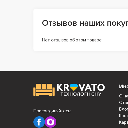
Отзывов наших поку
Нет отзывов об этом товаре.
Ин
О н
Отз
Бло
Присоединяйтесь:
Кон
Кар