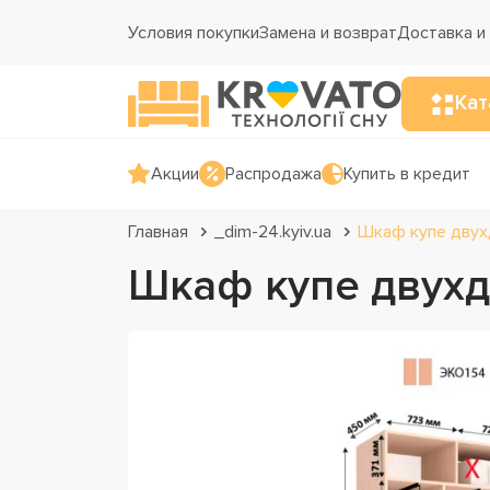
Условия покупки
Замена и возврат
Доставка и
Кат
Акции
Распродажа
Купить в кредит
Главная
_dim-24.kyiv.ua
Шкаф купе двух
Шкаф купе двухд