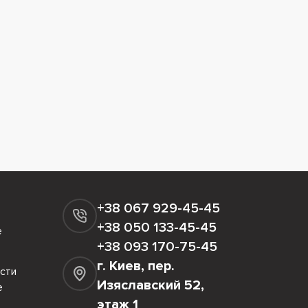
+38 067 929-45-45
+38 050 133-45-45
е
+38 093 170-75-45
г. Киев, пер.
сти
Изяславский 52,
е
этаж 1