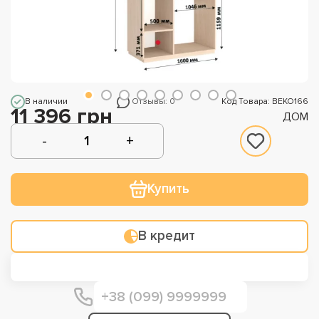
В наличии
Отзывы: 0
Код Товара: ВЕКО166
11 396 грн
ДОМ
Купить
В кредит