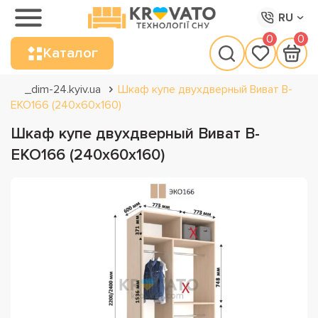
RU
0
0
Каталог
_dim-24.kyiv.ua
Шкаф купе двухдверный Виват В-
ЕКО166 (240х60х160)
Шкаф купе двухдверный Виват В-
ЕКО166 (240х60х160)