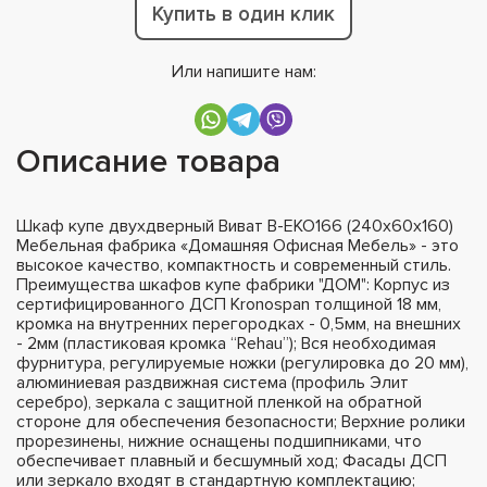
Купить в один клик
Или напишите нам:
Описание товара
Шкаф купе двухдверный Виват В-ЕКО166 (240х60х160)
Мебельная фабрика «Домашняя Офисная Мебель» - это
высокое качество, компактность и современный стиль.
Преимущества шкафов купе фабрики "ДОМ": Корпус из
сертифицированного ДСП Kronospan толщиной 18 мм,
кромка на внутренних перегородках - 0,5мм, на внешних
- 2мм (пластиковая кромка “Rehau”); Вся необходимая
фурнитура, регулируемые ножки (регулировка до 20 мм),
алюминиевая раздвижная система (профиль Элит
серебро), зеркала с защитной пленкой на обратной
стороне для обеспечения безопасности; Верхние ролики
прорезинены, нижние оснащены подшипниками, что
обеспечивает плавный и бесшумный ход; Фасады ДСП
или зеркало входят в стандартную комплектацию;