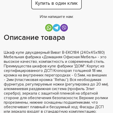
Купить в один клик
Или напишите нам:
Описание товара
Шкаф купе двухдверный Виват В-ЕКО184 (240х45х180)
Мебельная фабрика «Домашняя Офисная Мебель» - это
высокое качество, компактность и современный стиль.
Преимущества шкафов купе фабрики "ДОМ": Корпус из
сертифицированного ДСП Kronospan толщиной 18 мм,
кромка на внутренних перегородках - 0,5мм, на внешних
- 2мм (пластиковая кромка “Rehau”); Вся необходимая
фурнитура, регулируемые ножки (регулировка до 20 мм),
алюминиевая раздвижная система (профиль Элит
серебро), зеркала с защитной пленкой на обратной
стороне для обеспечения безопасности; Верхние ролики
прорезинены, нижние оснащены подшипниками, что
обеспечивает плавный и бесшумный ход; Фасады ДСП
или зеркало входят в стандартную комплектацию;