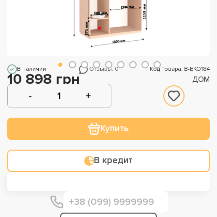
В наличии
Отзывы: 0
Код Товара: В-ЕКО184
10 898 грн
ДОМ
Купить
В кредит