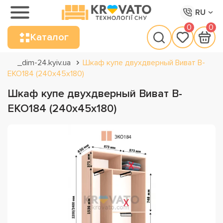
RU
0
0
Каталог
_dim-24.kyiv.ua
Шкаф купе двухдверный Виват В-
ЕКО184 (240х45х180)
Шкаф купе двухдверный Виват В-
ЕКО184 (240х45х180)