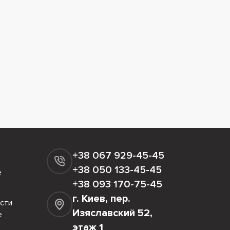
+38 067 929-45-45
+38 050 133-45-45
е
+38 093 170-75-45
г. Киев, пер.
сти
Изяславский 52,
е
этаж 1