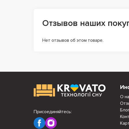
Отзывов наших поку
Нет отзывов об этом товаре.
Ин
О н
Отз
Бло
Присоединяйтесь:
Кон
Кар