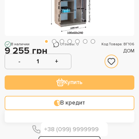
В наличии
Отзывы: 0
Код Товара: ВГ106
9 255 грн
ДОМ
Купить
В кредит