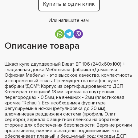
Купить в один клик
Или напишите нам:
Описание товара
Шкаф купе двухдверный Виват ВГ 106 (240х60х100) +
гладильная доска Мебельная фабрика «Домашняя
Офисная Мебель» - это высокое качество, компактность
и современный стиль. Преимущества шкафов купе
фабрики "ДОМ": Корпус из сертифицированного ДСП
Kronospan толщиной 18 мм, кромка на внутренних
перегородках - 0,5мм, на внешних - 2мм (пластиковая
кромка “Rehau”); Вся необходимая фурнитура,
регулируемые ножки (регулировка до 20 мм),
алюминиевая раздвижная система (профиль Элит
серебро), зеркала с защитной пленкой на обратной
стороне для обеспечения безопасности; Верхние ролики
прорезинены, нижние оснащены подшипниками, что
обеспечивает плавный и бесшумный ход; Фасады ДСП