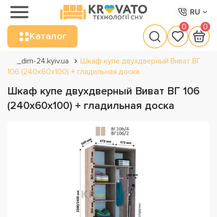
RU
0
0
Каталог
_dim-24.kyiv.ua
Шкаф купе двухдверный Виват ВГ
106 (240х60х100) + гладильная доска
Шкаф купе двухдверный Виват ВГ 106
(240х60х100) + гладильная доска