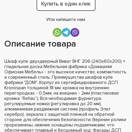
Купить в один клик
Или напишите нам:
Описание товара
Шкаф купе двухдверный Виват ВНГ 206 (240х60х200) +
гладильная доска Мебельная фабрика «Домашняя
Офисная Мебель» - это высокое качество, компактность
и современный стиль. Преимущества шкафов купе
фабрики "ДОМ": Корпус из сертифицированного ДСП
Kronospan толщиной 18 мм, кромка на внутренних
перегородках - 0,5мм, на внешних - 2мм (пластиковая
кромка “Rehau”); Вся необходимая фурнитура,
регулируемые ножки (регулировка до 20 мм),
алюминиевая раздвижная система (профиль Элит
серебро), зеркала с защитной пленкой на обратной
стороне для обеспечения безопасности; Верхние ролики
прорезинены, нижние оснащены подшипниками, что
обеспечивает плавный и бесшумный ход; Фасады ДСП