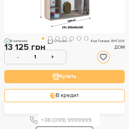
В наличии
Отзывы: 0
Код Товара: ВНГ206
13 125 грн
ДОМ
Купить
В кредит