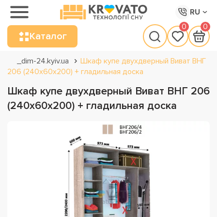
RU
0
0
Каталог
_dim-24.kyiv.ua
Шкаф купе двухдверный Виват ВНГ
206 (240х60х200) + гладильная доска
Шкаф купе двухдверный Виват ВНГ 206
(240х60х200) + гладильная доска