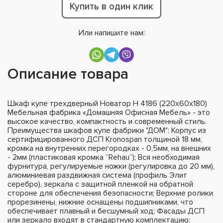
Купить в один клик
Или напишите нам:
Описание товара
Шкаф купе трехдверный Новатор Н 4186 (220х60х180)
Мебельная фабрика «Домашняя Офисная Мебель» - это
высокое качество, компактность и современный стиль.
Преимущества шкафов купе фабрики "ДОМ": Корпус из
сертифицированного ДСП Kronospan толщиной 18 мм,
кромка на внутренних перегородках - 0,5мм, на внешних
- 2мм (пластиковая кромка “Rehau”); Вся необходимая
фурнитура, регулируемые ножки (регулировка до 20 мм),
алюминиевая раздвижная система (профиль Элит
серебро), зеркала с защитной пленкой на обратной
стороне для обеспечения безопасности; Верхние ролики
прорезинены, нижние оснащены подшипниками, что
обеспечивает плавный и бесшумный ход; Фасады ДСП
или зеркало входят в стандартную комплектацию;