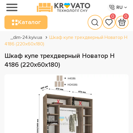
RU
0
0
Каталог
_dim-24.kyiv.ua
Шкаф купе трехдверный Новатор Н
4186 (220х60х180)
Шкаф купе трехдверный Новатор Н
4186 (220х60х180)