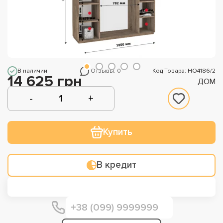
В наличии
Отзывы: 0
Код Товара: НО4186/2
14 625 грн
ДОМ
Купить
В кредит