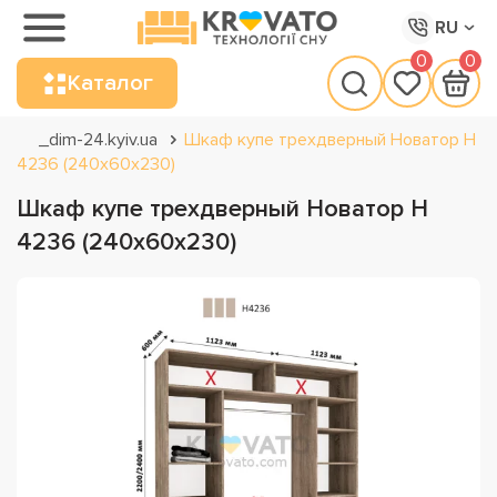
RU
0
0
Каталог
_dim-24.kyiv.ua
Шкаф купе трехдверный Новатор Н
4236 (240х60х230)
Шкаф купе трехдверный Новатор Н
4236 (240х60х230)