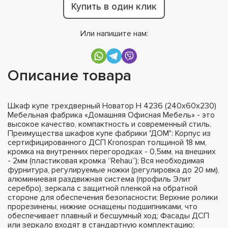
Купить в один клик
Или напишите нам:
Описание товара
Шкаф купе трехдверный Новатор Н 4236 (240х60х230)
Мебельная фабрика «Домашняя Офисная Мебель» - это
высокое качество, компактность и современный стиль.
Преимущества шкафов купе фабрики "ДОМ": Корпус из
сертифицированного ДСП Kronospan толщиной 18 мм,
кромка на внутренних перегородках - 0,5мм, на внешних
- 2мм (пластиковая кромка “Rehau”); Вся необходимая
фурнитура, регулируемые ножки (регулировка до 20 мм),
алюминиевая раздвижная система (профиль Элит
серебро), зеркала с защитной пленкой на обратной
стороне для обеспечения безопасности; Верхние ролики
прорезинены, нижние оснащены подшипниками, что
обеспечивает плавный и бесшумный ход; Фасады ДСП
или зеркало входят в стандартную комплектацию;