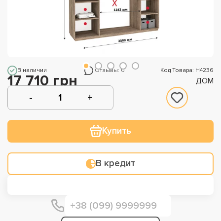
В наличии
Отзывы: 0
Код Товара: Н4236
17 710 грн
ДОМ
Купить
В кредит