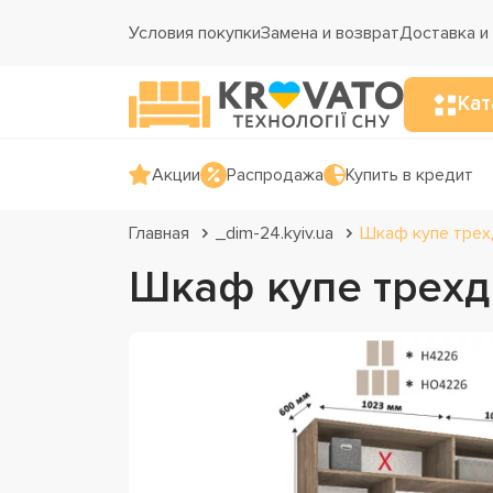
Условия покупки
Замена и возврат
Доставка и
Кат
Акции
Распродажа
Купить в кредит
Главная
_dim-24.kyiv.ua
Шкаф купе трех
Шкаф купе трехд