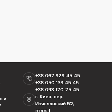
+38 067 929-45-45
+38 050 133-45-45
е
+38 093 170-75-45
г. Киев, пер.
сти
Изяславский 52,
е
этаж 1