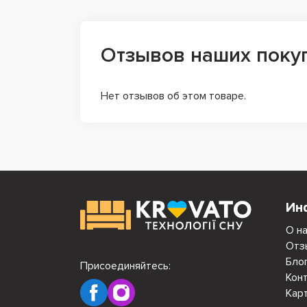
Отзывов наших поку
Нет отзывов об этом товаре.
Ин
О н
Отз
Бло
Присоединяйтесь:
Кон
Кар