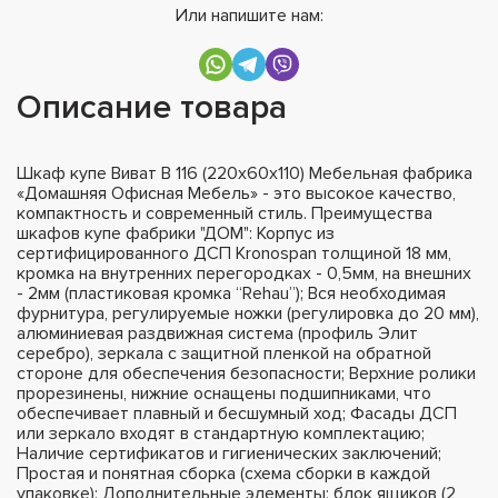
Или напишите нам:
Описание товара
Шкаф купе Виват В 116 (220х60х110) Мебельная фабрика
«Домашняя Офисная Мебель» - это высокое качество,
компактность и современный стиль. Преимущества
шкафов купе фабрики "ДОМ": Корпус из
сертифицированного ДСП Kronospan толщиной 18 мм,
кромка на внутренних перегородках - 0,5мм, на внешних
- 2мм (пластиковая кромка “Rehau”); Вся необходимая
фурнитура, регулируемые ножки (регулировка до 20 мм),
алюминиевая раздвижная система (профиль Элит
серебро), зеркала с защитной пленкой на обратной
стороне для обеспечения безопасности; Верхние ролики
прорезинены, нижние оснащены подшипниками, что
обеспечивает плавный и бесшумный ход; Фасады ДСП
или зеркало входят в стандартную комплектацию;
Наличие сертификатов и гигиенических заключений;
Простая и понятная сборка (схема сборки в каждой
упаковке); Дополнительные элементы: блок ящиков (2