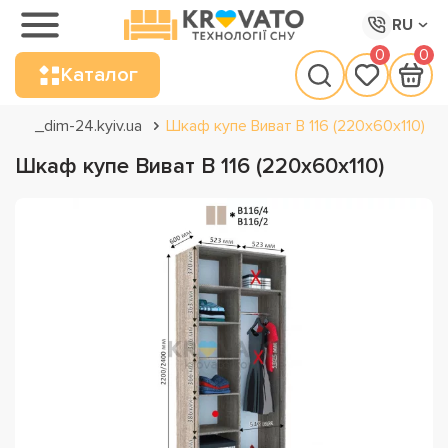
RU
0
0
Каталог
_dim-24.kyiv.ua
Шкаф купе Виват В 116 (220х60х110)
Шкаф купе Виват В 116 (220х60х110)