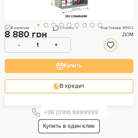
В наличии
Отзывы: 0
Код Товара: В116/2
8 880 грн
ДОМ
Купить
В кредит
Купить в один клик