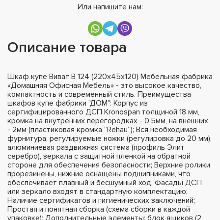
Или напишите нам:
Описание товара
Шкаф купе Виват В 124 (220х45х120) Мебельная фабрика
«Домашняя Офисная Мебель» - это высокое качество,
компактность и современный стиль. Преимущества
шкафов купе фабрики "ДОМ": Корпус из
сертифицированного ДСП Kronospan толщиной 18 мм,
кромка на внутренних перегородках - 0,5мм, на внешних
- 2мм (пластиковая кромка “Rehau”); Вся необходимая
фурнитура, регулируемые ножки (регулировка до 20 мм),
алюминиевая раздвижная система (профиль Элит
серебро), зеркала с защитной пленкой на обратной
стороне для обеспечения безопасности; Верхние ролики
прорезинены, нижние оснащены подшипниками, что
обеспечивает плавный и бесшумный ход; Фасады ДСП
или зеркало входят в стандартную комплектацию;
Наличие сертификатов и гигиенических заключений;
Простая и понятная сборка (схема сборки в каждой
упаковке); Дополнительные элементы: блок ящиков (2