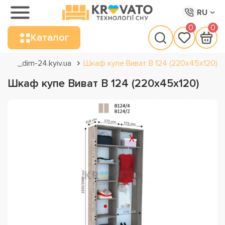
RU
0
0
Каталог
_dim-24.kyiv.ua
Шкаф купе Виват В 124 (220х45х120)
Шкаф купе Виват В 124 (220х45х120)