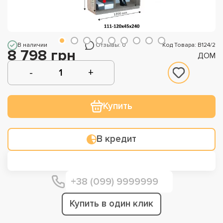
В наличии
Отзывы: 0
Код Товара: В124/2
8 798 грн
ДОМ
Купить
В кредит
Купить в один клик