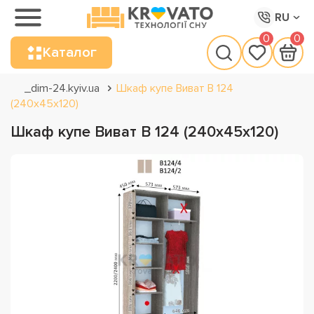
RU
0
0
Каталог
_dim-24.kyiv.ua
Шкаф купе Виват В 124
(240х45х120)
Шкаф купе Виват В 124 (240х45х120)