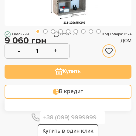
В наличии
Отзывы: 0
Код Товара: В124
9 060 грн
ДОМ
Купить
В кредит
Купить в один клик