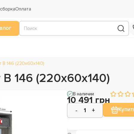
 сборка
Оплата
алог
 В 146 (220х60х140)
В 146 (220х60х140)
В наличии
10 491 грн
Купит