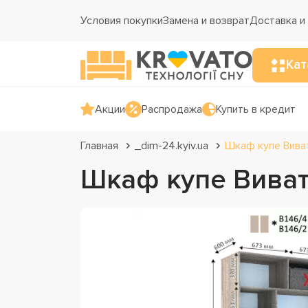
Условия покупки
Замена и возврат
Доставка и
Кат
Акции
Распродажа
Купить в кредит
Главная
_dim-24.kyiv.ua
Шкаф купе Виват
Шкаф купе Виват 