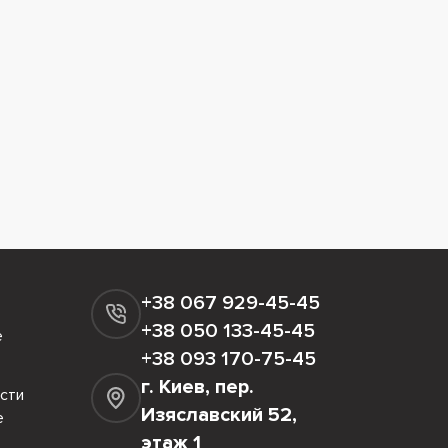
+38 067 929-45-45
+38 050 133-45-45
е
+38 093 170-75-45
г. Киев, пер.
сти
Изяславский 52,
е
этаж 1