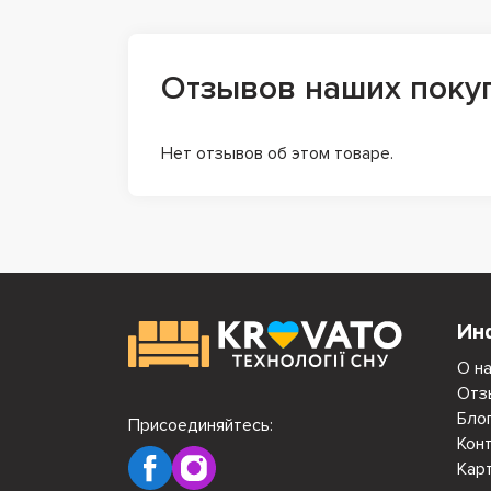
Отзывов наших поку
Нет отзывов об этом товаре.
Ин
О н
Отз
Бло
Присоединяйтесь:
Кон
Кар