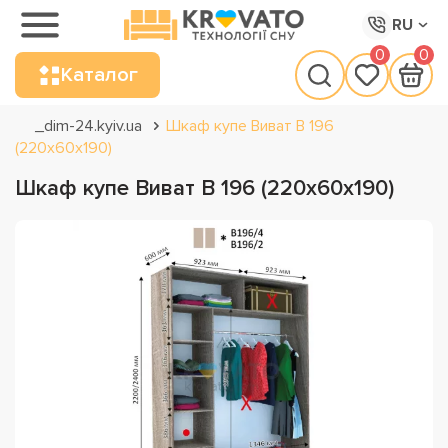
RU
0
0
Каталог
_dim-24.kyiv.ua
Шкаф купе Виват В 196
(220х60х190)
Шкаф купе Виват В 196 (220х60х190)