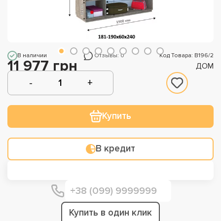
В наличии
Отзывы: 0
Код Товара: В196/2
11 977 грн
ДОМ
Купить
В кредит
Купить в один клик