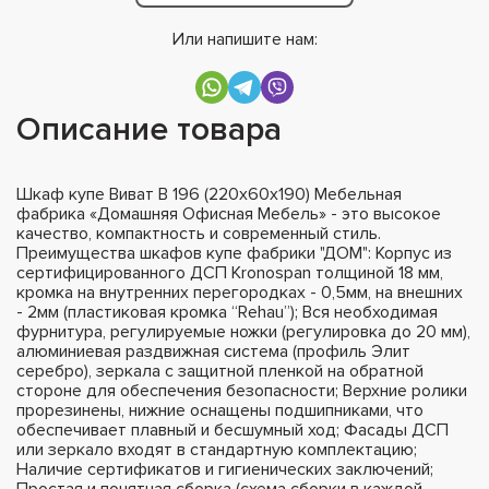
Или напишите нам:
Описание товара
Шкаф купе Виват В 196 (220х60х190) Мебельная
фабрика «Домашняя Офисная Мебель» - это высокое
качество, компактность и современный стиль.
Преимущества шкафов купе фабрики "ДОМ": Корпус из
сертифицированного ДСП Kronospan толщиной 18 мм,
кромка на внутренних перегородках - 0,5мм, на внешних
- 2мм (пластиковая кромка “Rehau”); Вся необходимая
фурнитура, регулируемые ножки (регулировка до 20 мм),
алюминиевая раздвижная система (профиль Элит
серебро), зеркала с защитной пленкой на обратной
стороне для обеспечения безопасности; Верхние ролики
прорезинены, нижние оснащены подшипниками, что
обеспечивает плавный и бесшумный ход; Фасады ДСП
или зеркало входят в стандартную комплектацию;
Наличие сертификатов и гигиенических заключений;
Простая и понятная сборка (схема сборки в каждой