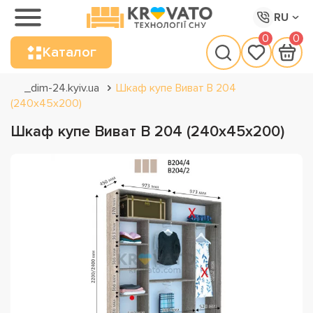
RU
0
0
Каталог
_dim-24.kyiv.ua
Шкаф купе Виват В 204
(240х45х200)
Шкаф купе Виват В 204 (240х45х200)