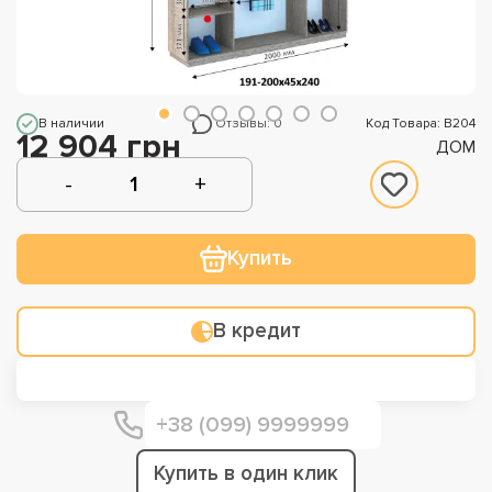
В наличии
Отзывы: 0
Код Товара: В204
12 904 грн
ДОМ
Купить
В кредит
Купить в один клик