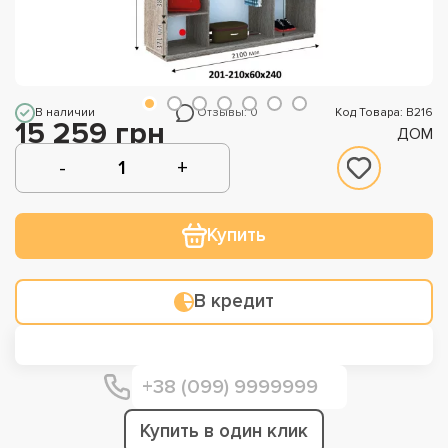
В наличии
Отзывы: 0
Код Товара: В216
15 259 грн
ДОМ
Купить
В кредит
Купить в один клик