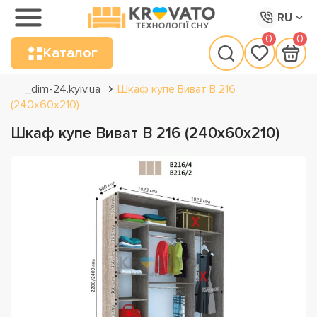
RU
0
0
Каталог
_dim-24.kyiv.ua
Шкаф купе Виват В 216
(240х60х210)
Шкаф купе Виват В 216 (240х60х210)