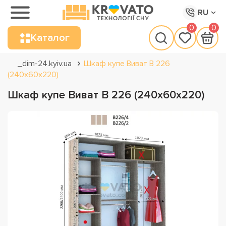
RU
0
0
Каталог
_dim-24.kyiv.ua
Шкаф купе Виват В 226
(240х60х220)
Шкаф купе Виват В 226 (240х60х220)