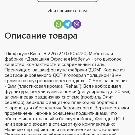
Или напишите нам:
Описание товара
Шкаф купе Виват В 226 (240х60х220) Мебельная
фабрика «Домашняя Офисная Мебель» - это высокое
качество, компактность и современный стиль.
Преимущества шкафов купе фабрики "ДОМ": Корпус из
сертифицированного ДСП Kronospan толщиной 18 мм,
кромка на внутренних перегородках - 0,5мм, на внешних
- 2мм (пластиковая кромка “Rehau”); Вся необходимая
фурнитура, регулируемые ножки (регулировка до 20 мм),
алюминиевая раздвижная система (профиль Элит
серебро), зеркала с защитной пленкой на обратной
стороне для обеспечения безопасности; Верхние ролики
прорезинены, нижние оснащены подшипниками, что
обеспечивает плавный и бесшумный ход; Фасады ДСП
или зеркало входят в стандартную комплектацию;
Наличие сертификатов и гигиенических заключений;
Простая и понятная сборка (схема сборки в каждой