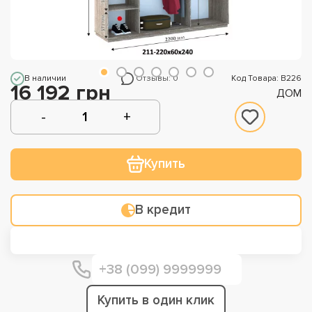
В наличии
Отзывы: 0
Код Товара: В226
16 192 грн
ДОМ
Купить
В кредит
Купить в один клик