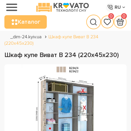
RU
0
0
Каталог
_dim-24.kyiv.ua
Шкаф купе Виват В 234
(220х45х230)
Шкаф купе Виват В 234 (220х45х230)