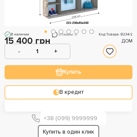
В наличии
Отзывы: 0
Код Товара: В234/2
15 400 грн
ДОМ
Купить
В кредит
Купить в один клик