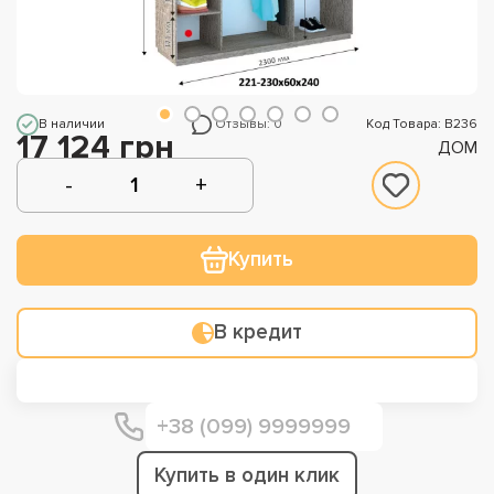
В наличии
Отзывы: 0
Код Товара: В236
17 124 грн
ДОМ
Купить
В кредит
Купить в один клик