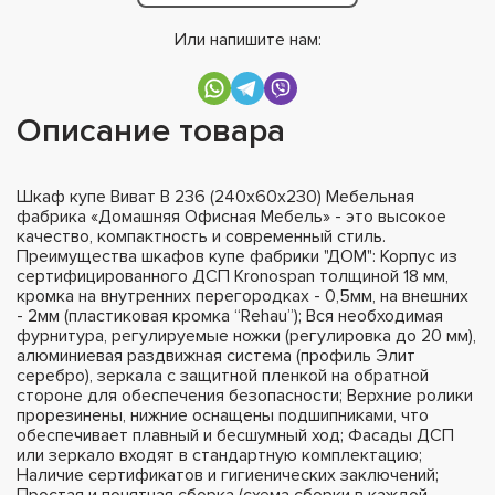
Или напишите нам:
Описание товара
Шкаф купе Виват В 236 (240х60х230) Мебельная
фабрика «Домашняя Офисная Мебель» - это высокое
качество, компактность и современный стиль.
Преимущества шкафов купе фабрики "ДОМ": Корпус из
сертифицированного ДСП Kronospan толщиной 18 мм,
кромка на внутренних перегородках - 0,5мм, на внешних
- 2мм (пластиковая кромка “Rehau”); Вся необходимая
фурнитура, регулируемые ножки (регулировка до 20 мм),
алюминиевая раздвижная система (профиль Элит
серебро), зеркала с защитной пленкой на обратной
стороне для обеспечения безопасности; Верхние ролики
прорезинены, нижние оснащены подшипниками, что
обеспечивает плавный и бесшумный ход; Фасады ДСП
или зеркало входят в стандартную комплектацию;
Наличие сертификатов и гигиенических заключений;
Простая и понятная сборка (схема сборки в каждой