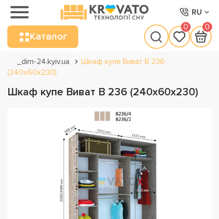
RU
0
0
Каталог
_dim-24.kyiv.ua
Шкаф купе Виват В 236
(240х60х230)
Шкаф купе Виват В 236 (240х60х230)