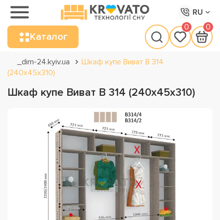
RU
0
0
Каталог
_dim-24.kyiv.ua
Шкаф купе Виват В 314
(240х45х310)
Шкаф купе Виват В 314 (240х45х310)