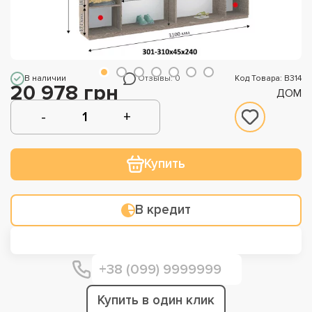
В наличии
Отзывы: 0
Код Товара: В314
20 978 грн
ДОМ
Купить
В кредит
Купить в один клик