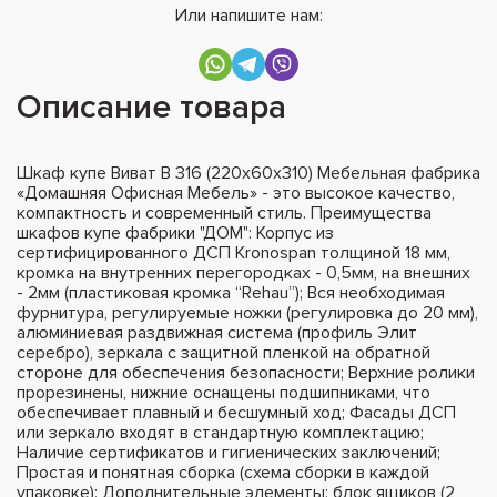
Или напишите нам:
Описание товара
Шкаф купе Виват В 316 (220х60х310) Мебельная фабрика
«Домашняя Офисная Мебель» - это высокое качество,
компактность и современный стиль. Преимущества
шкафов купе фабрики "ДОМ": Корпус из
сертифицированного ДСП Kronospan толщиной 18 мм,
кромка на внутренних перегородках - 0,5мм, на внешних
- 2мм (пластиковая кромка “Rehau”); Вся необходимая
фурнитура, регулируемые ножки (регулировка до 20 мм),
алюминиевая раздвижная система (профиль Элит
серебро), зеркала с защитной пленкой на обратной
стороне для обеспечения безопасности; Верхние ролики
прорезинены, нижние оснащены подшипниками, что
обеспечивает плавный и бесшумный ход; Фасады ДСП
или зеркало входят в стандартную комплектацию;
Наличие сертификатов и гигиенических заключений;
Простая и понятная сборка (схема сборки в каждой
упаковке); Дополнительные элементы: блок ящиков (2