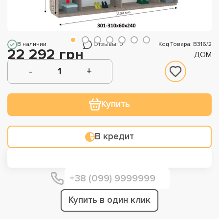
В наличии
Отзывы: 0
Код Товара: В316/2
22 292 грн
ДОМ
Купить
В кредит
Купить в один клик