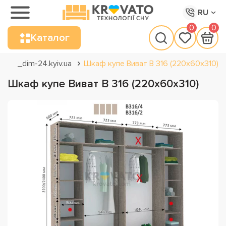
RU
0
0
Каталог
_dim-24.kyiv.ua
Шкаф купе Виват В 316 (220х60х310)
Шкаф купе Виват В 316 (220х60х310)