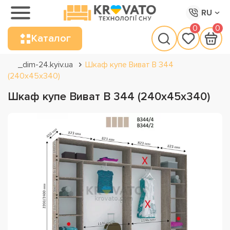
RU
0
0
Каталог
_dim-24.kyiv.ua
Шкаф купе Виват В 344
(240х45х340)
Шкаф купе Виват В 344 (240х45х340)