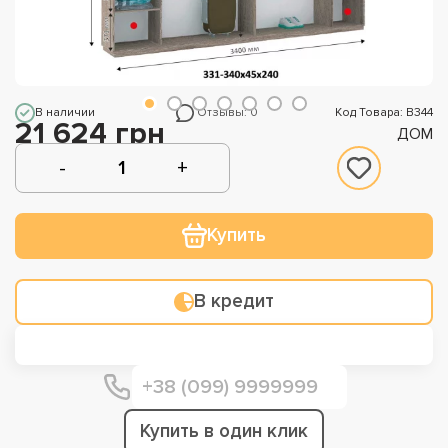
В наличии
Отзывы: 0
Код Товара: В344
21 624 грн
ДОМ
Купить
В кредит
Купить в один клик