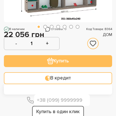
В наличии
Отзывы: 0
Код Товара: В364
22 056 грн
ДОМ
Купить
В кредит
Купить в один клик