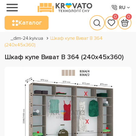
RU
0
0
Каталог
_dim-24.kyiv.ua
Шкаф купе Виват В 364
(240х45х360)
Шкаф купе Виват В 364 (240х45х360)