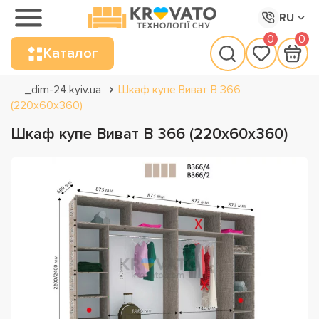
RU
0
0
Каталог
_dim-24.kyiv.ua
Шкаф купе Виват В 366
(220х60х360)
Шкаф купе Виват В 366 (220х60х360)