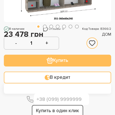
В наличии
Отзывы: 0
Код Товара: В366/2
23 478 грн
ДОМ
Купить
В кредит
Купить в один клик