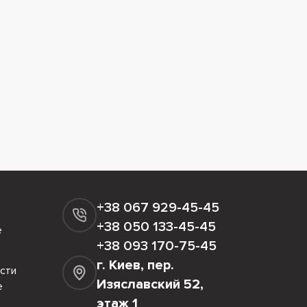
+38 067 929-45-45
+38 050 133-45-45
е
+38 093 170-75-45
г. Киев, пер.
сти
Изяславский 52,
е
этаж 1