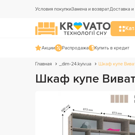
Условия покупки
Замена и возврат
Доставка и
Кат
Акции
Распродажа
Купить в кредит
Главная
_dim-24.kyiv.ua
Шкаф купе Вива
Шкаф купе Виват