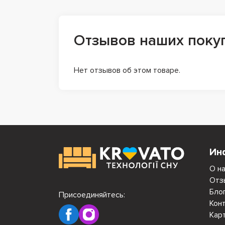
Отзывов наших поку
Нет отзывов об этом товаре.
Ин
О н
Отз
Бло
Присоединяйтесь:
Кон
Кар