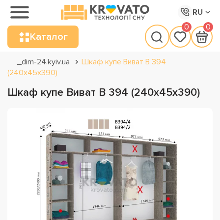
RU
0
0
Каталог
_dim-24.kyiv.ua
Шкаф купе Виват В 394
(240х45х390)
Шкаф купе Виват В 394 (240х45х390)