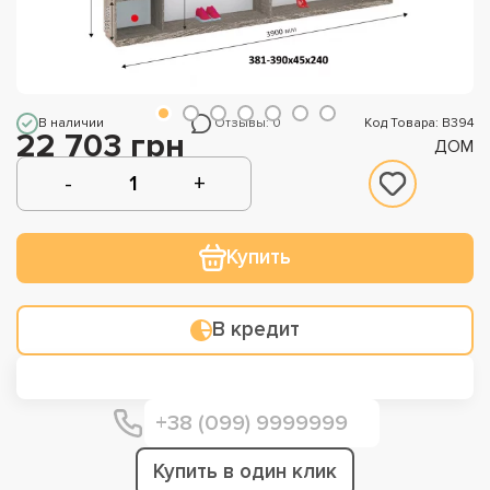
В наличии
Отзывы: 0
Код Товара: В394
22 703 грн
ДОМ
Купить
В кредит
Купить в один клик