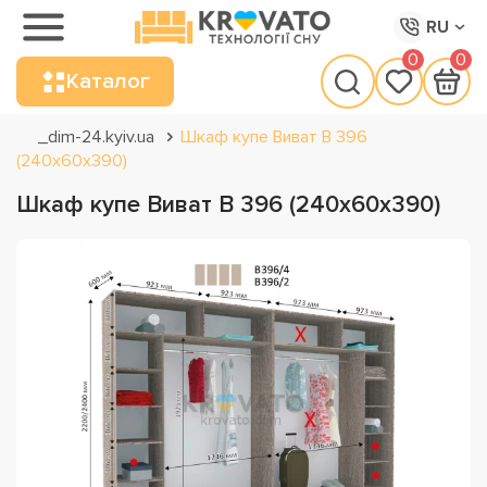
RU
0
0
Каталог
_dim-24.kyiv.ua
Шкаф купе Виват В 396
(240х60х390)
Шкаф купе Виват В 396 (240х60х390)