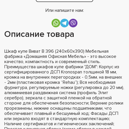
Или напишите нам:
Описание товара
Шкаф купе Виват В 396 (240х60х390) Мебельная
фабрика «Домашняя Офисная Мебель» - это высокое
качество, компактность и современный стиль.
Преимущества шкафов купе фабрики "ДОМ": Корпус из
сертифицированного ДСП Kronospan толщиной 18 мм,
кромка на внутренних перегородках - 0,5мм, на внешних
- 2мм (пластиковая кромка “Rehau”); Вся необходимая
фурнитура, регулируемые ножки (регулировка до 20 мм),
алюминиевая раздвижная система (профиль Элит
серебро), зеркала с защитной пленкой на обратной
стороне для обеспечения безопасности; Верхние ролики
прорезинены, нижние оснащены подшипниками, что
обеспечивает плавный и бесшумный ход; Фасады ДСП
или зеркало входят в стандартную комплектацию;
Наличие сертификатов и гигиенических заключений;
Простая и понятная сборка (схема сборки в каждой