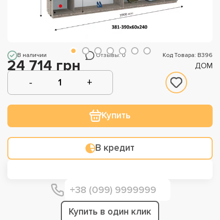
В наличии
Отзывы: 0
Код Товара: В396
24 714 грн
ДОМ
Купить
В кредит
Купить в один клик