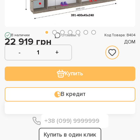
В наличии
Отзывы: 0
Код Товара: В404
22 919 грн
ДОМ
Купить
В кредит
Купить в один клик