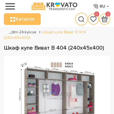
RU
0
0
Каталог
_dim-24.kyiv.ua
Шкаф купе Виват В 404
(240х45х400)
Шкаф купе Виват В 404 (240х45х400)