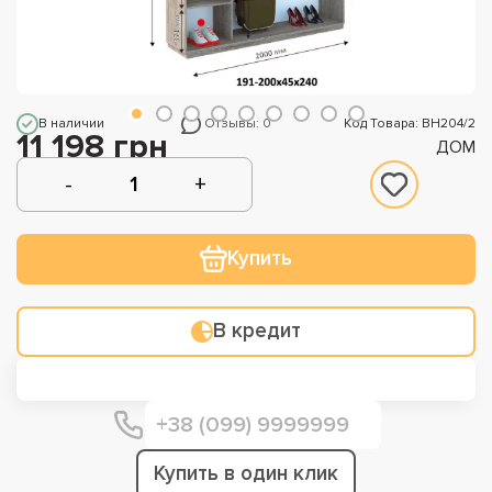
В наличии
Отзывы: 0
Код Товара: ВН204/2
11 198 грн
ДОМ
Купить
В кредит
Купить в один клик