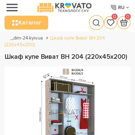
RU
0
0
Каталог
_dim-24.kyiv.ua
Шкаф купе Виват ВН 204
(220х45х200)
Шкаф купе Виват ВН 204 (220х45х200)