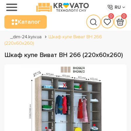
RU
0
0
Каталог
_dim-24.kyiv.ua
Шкаф купе Виват ВН 266
(220х60х260)
Шкаф купе Виват ВН 266 (220х60х260)