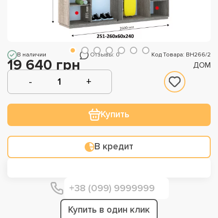
В наличии
Отзывы: 0
Код Товара: ВН266/2
19 640 грн
ДОМ
Купить
В кредит
Купить в один клик