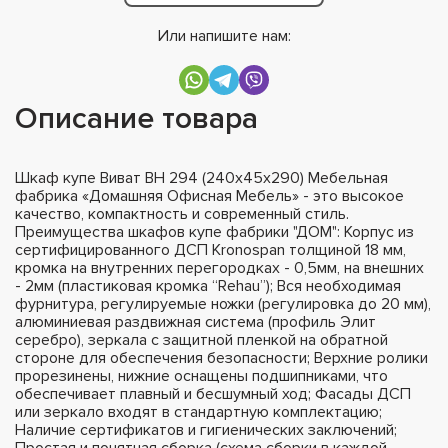
Или напишите нам:
Описание товара
Шкаф купе Виват ВН 294 (240х45х290) Мебельная
фабрика «Домашняя Офисная Мебель» - это высокое
качество, компактность и современный стиль.
Преимущества шкафов купе фабрики "ДОМ": Корпус из
сертифицированного ДСП Kronospan толщиной 18 мм,
кромка на внутренних перегородках - 0,5мм, на внешних
- 2мм (пластиковая кромка “Rehau”); Вся необходимая
фурнитура, регулируемые ножки (регулировка до 20 мм),
алюминиевая раздвижная система (профиль Элит
серебро), зеркала с защитной пленкой на обратной
стороне для обеспечения безопасности; Верхние ролики
прорезинены, нижние оснащены подшипниками, что
обеспечивает плавный и бесшумный ход; Фасады ДСП
или зеркало входят в стандартную комплектацию;
Наличие сертификатов и гигиенических заключений;
Простая и понятная сборка (схема сборки в каждой