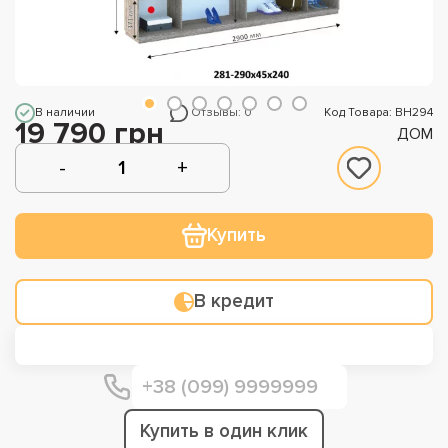
В наличии
Отзывы: 0
Код Товара: ВН294
19 790 грн
ДОМ
Купить
В кредит
Купить в один клик