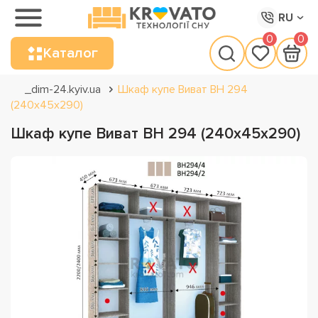
RU
0
0
Каталог
_dim-24.kyiv.ua
Шкаф купе Виват ВН 294
(240х45х290)
Шкаф купе Виват ВН 294 (240х45х290)