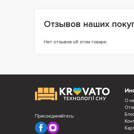
Отзывов наших поку
Нет отзывов об этом товаре.
Ин
О н
Отз
Бло
Присоединяйтесь:
Кон
Кар