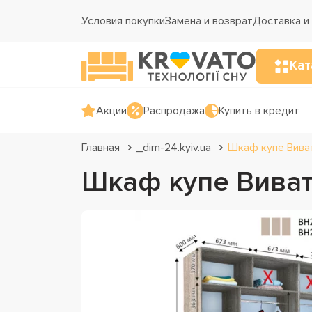
Условия покупки
Замена и возврат
Доставка и
Кат
Акции
Распродажа
Купить в кредит
Главная
_dim-24.kyiv.ua
Шкаф купе Вива
Шкаф купе Виват