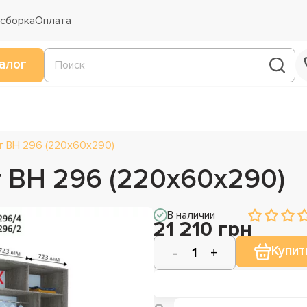
 сборка
Оплата
алог
т ВН 296 (220х60х290)
 ВН 296 (220х60х290)
В наличии
21 210 грн
Купит