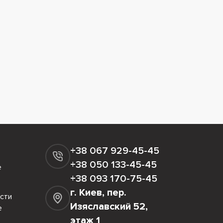
+38 067 929-45-45
+38 050 133-45-45
е
+38 093 170-75-45
г. Киев, пер.
сти
Изяславский 52,
е
этаж 1