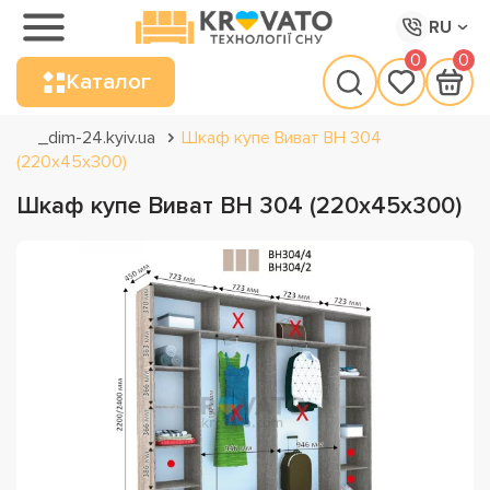
RU
0
0
Каталог
_dim-24.kyiv.ua
Шкаф купе Виват ВН 304
(220х45х300)
Шкаф купе Виват ВН 304 (220х45х300)