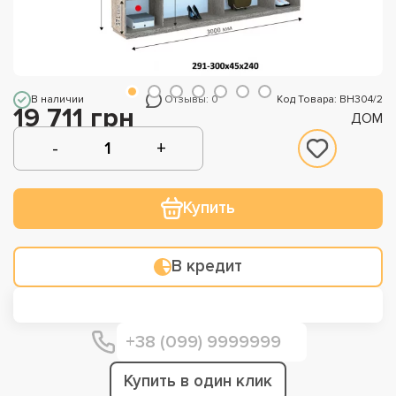
В наличии
Отзывы: 0
Код Товара: ВН304/2
19 711 грн
ДОМ
Купить
В кредит
Купить в один клик