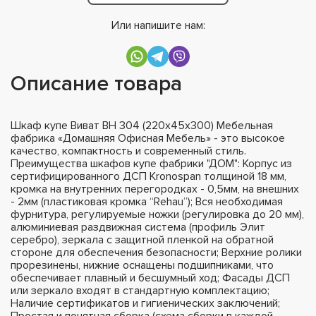
Или напишите нам:
Описание товара
Шкаф купе Виват ВН 304 (220х45х300) Мебельная
фабрика «Домашняя Офисная Мебель» - это высокое
качество, компактность и современный стиль.
Преимущества шкафов купе фабрики "ДОМ": Корпус из
сертифицированного ДСП Kronospan толщиной 18 мм,
кромка на внутренних перегородках - 0,5мм, на внешних
- 2мм (пластиковая кромка “Rehau”); Вся необходимая
фурнитура, регулируемые ножки (регулировка до 20 мм),
алюминиевая раздвижная система (профиль Элит
серебро), зеркала с защитной пленкой на обратной
стороне для обеспечения безопасности; Верхние ролики
прорезинены, нижние оснащены подшипниками, что
обеспечивает плавный и бесшумный ход; Фасады ДСП
или зеркало входят в стандартную комплектацию;
Наличие сертификатов и гигиенических заключений;
Простая и понятная сборка (схема сборки в каждой