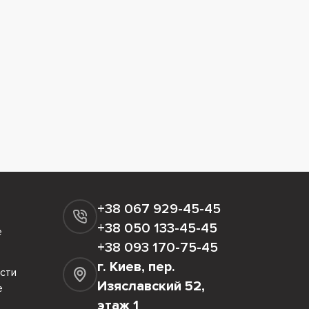
+38 067 929-45-45
+38 050 133-45-45
е
+38 093 170-75-45
г. Киев, пер.
сти
Изяславский 52,
е
этаж 1