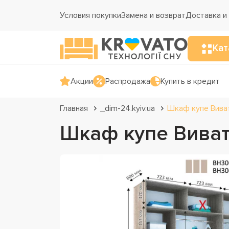
Условия покупки
Замена и возврат
Доставка и
Кат
Акции
Распродажа
Купить в кредит
Главная
_dim-24.kyiv.ua
Шкаф купе Вива
Шкаф купе Виват