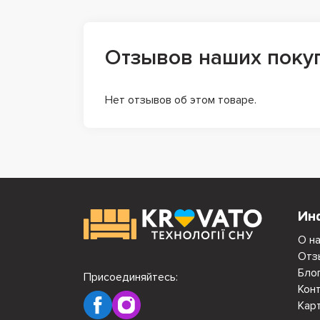
Отзывов наших поку
Нет отзывов об этом товаре.
Ин
О н
Отз
Бло
Присоединяйтесь:
Кон
Кар