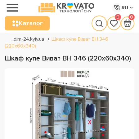
RU
0
0
Каталог
_dim-24.kyiv.ua
Шкаф купе Виват ВН 346
(220х60х340)
Шкаф купе Виват ВН 346 (220х60х340)