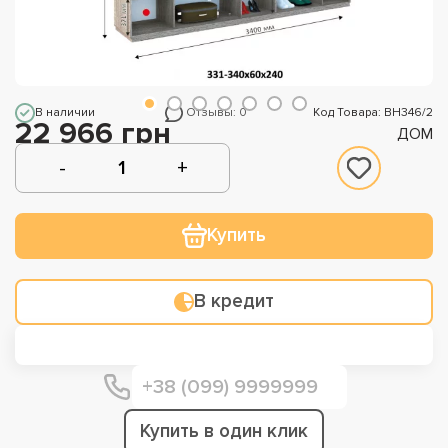
В наличии
Отзывы: 0
Код Товара: ВН346/2
22 966 грн
ДОМ
Купить
В кредит
Купить в один клик