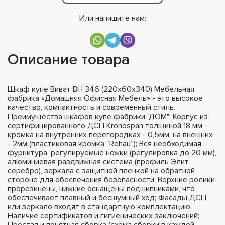
Или напишите нам:
Описание товара
Шкаф купе Виват ВН 346 (220х60х340) Мебельная
фабрика «Домашняя Офисная Мебель» - это высокое
качество, компактность и современный стиль.
Преимущества шкафов купе фабрики "ДОМ": Корпус из
сертифицированного ДСП Kronospan толщиной 18 мм,
кромка на внутренних перегородках - 0,5мм, на внешних
- 2мм (пластиковая кромка “Rehau”); Вся необходимая
фурнитура, регулируемые ножки (регулировка до 20 мм),
алюминиевая раздвижная система (профиль Элит
серебро), зеркала с защитной пленкой на обратной
стороне для обеспечения безопасности; Верхние ролики
прорезинены, нижние оснащены подшипниками, что
обеспечивает плавный и бесшумный ход; Фасады ДСП
или зеркало входят в стандартную комплектацию;
Наличие сертификатов и гигиенических заключений;
Простая и понятная сборка (схема сборки в каждой