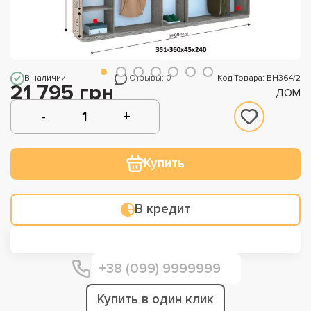
В наличии
Отзывы: 0
Код Товара: ВН364/2
21 795 грн
ДОМ
Купить
В кредит
Купить в один клик