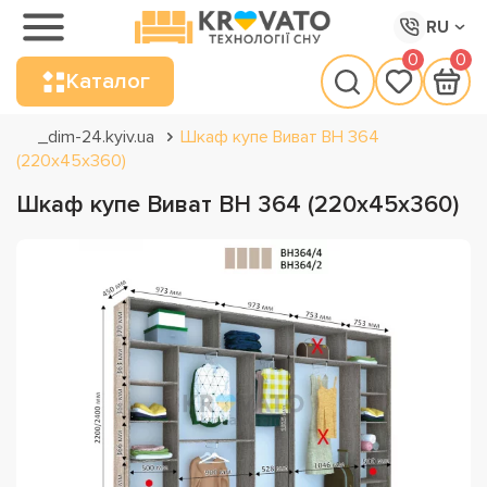
RU
0
0
Каталог
_dim-24.kyiv.ua
Шкаф купе Виват ВН 364
(220х45х360)
Шкаф купе Виват ВН 364 (220х45х360)