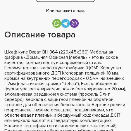
Или напишите нам:
Описание товара
Шкаф купе Виват ВН 364 (220х45х360) Мебельная
фабрика «Домашняя Офисная Мебель» - это высокое
качество, компактность и современный стиль.
Преимущества шкафов купе фабрики "ДОМ": Корпус из
сертифицированного ДСП Kronospan толщиной 18 мм,
кромка на внутренних перегородках - 0,5мм, на внешних
- 2мм (пластиковая кромка “Rehau”); Вся необходимая
фурнитура, регулируемые ножки (регулировка до 20 мм),
алюминиевая раздвижная система (профиль Элит
серебро), зеркала с защитной пленкой на обратной
стороне для обеспечения безопасности; Верхние ролики
прорезинены, нижние оснащены подшипниками, что
обеспечивает плавный и бесшумный ход; Фасады ДСП
или зеркало входят в стандартную комплектацию;
Наличие сертификатов и гигиенических заключений;
Простая и понятная сборка (схема сборки в каждой