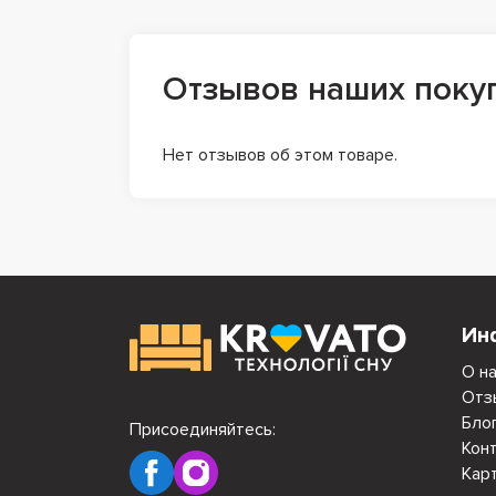
Отзывов наших поку
Нет отзывов об этом товаре.
Ин
О н
Отз
Бло
Присоединяйтесь:
Кон
Кар