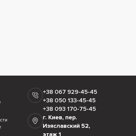
+38 067 929-45-45
+38 050 133-45-45
е
+38 093 170-75-45
г. Киев, пер.
сти
Изяславский 52,
е
этаж 1