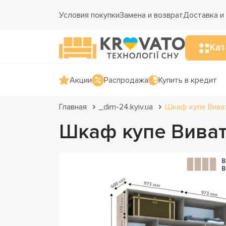
Условия покупки
Замена и возврат
Доставка и
Кат
Акции
Распродажа
Купить в кредит
Главная
_dim-24.kyiv.ua
Шкаф купе Вива
Шкаф купе Виват