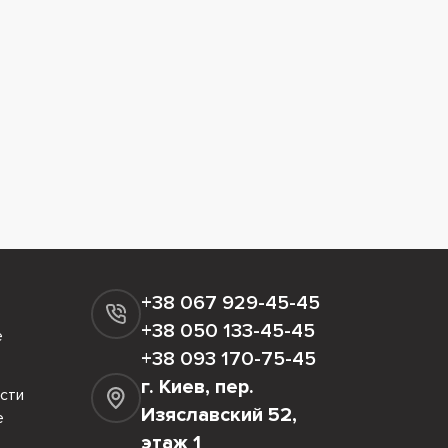
+38 067 929-45-45
+38 050 133-45-45
е
+38 093 170-75-45
г. Киев, пер.
сти
Изяславский 52,
е
этаж 1