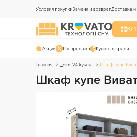
Условия покупки
Замена и возврат
Доставка и
Кат
Акции
Распродажа
Купить в кредит
Главная
_dim-24.kyiv.ua
Шкаф купе Вива
Шкаф купе Виват