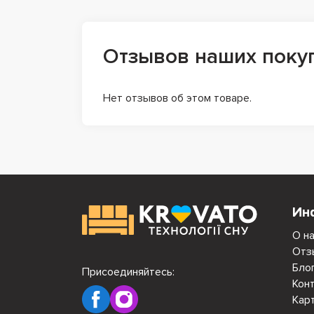
Отзывов наших поку
Нет отзывов об этом товаре.
Ин
О н
Отз
Бло
Присоединяйтесь:
Кон
Кар