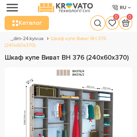
RU
0
0
Каталог
_dim-24.kyiv.ua
Шкаф купе Виват ВН 376
(240х60х370)
Шкаф купе Виват ВН 376 (240х60х370)