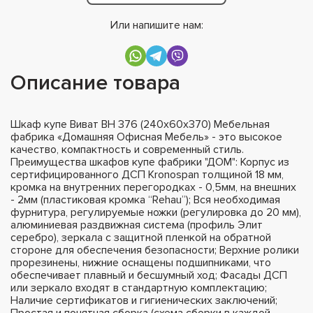
Или напишите нам:
Описание товара
Шкаф купе Виват ВН 376 (240х60х370) Мебельная
фабрика «Домашняя Офисная Мебель» - это высокое
качество, компактность и современный стиль.
Преимущества шкафов купе фабрики "ДОМ": Корпус из
сертифицированного ДСП Kronospan толщиной 18 мм,
кромка на внутренних перегородках - 0,5мм, на внешних
- 2мм (пластиковая кромка “Rehau”); Вся необходимая
фурнитура, регулируемые ножки (регулировка до 20 мм),
алюминиевая раздвижная система (профиль Элит
серебро), зеркала с защитной пленкой на обратной
стороне для обеспечения безопасности; Верхние ролики
прорезинены, нижние оснащены подшипниками, что
обеспечивает плавный и бесшумный ход; Фасады ДСП
или зеркало входят в стандартную комплектацию;
Наличие сертификатов и гигиенических заключений;
Простая и понятная сборка (схема сборки в каждой