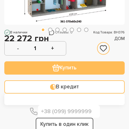
В наличии
Отзывы: 0
Код Товара: ВН376
22 272 грн
ДОМ
Купить
В кредит
Купить в один клик